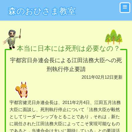
森のおひさま教室
本当に日本には死刑は必要なの？
宇都宮日弁連会長による江田法務大臣への死
刑執行停止要請
2011年02月12日更新
宇都宮健児日弁連会長は、2011年2月4日、江田五月法務
大臣に面談し、死刑執行停止について「法務大臣が毅然
としてリーダーシップをとることであり，それは，新た
に就任された江田法務大臣によってこそ実現可能なもの
であると，当連合会は大いに期待している」との要請活