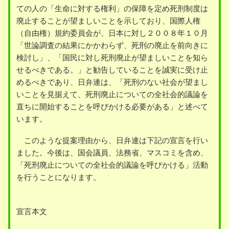
ての人の「生命に対する権利」の保障を定め死刑制度は
廃止することが望ましいことを示しており、国際人権
（自由権）規約委員会が、日本に対し２００８年１０月
「世論調査の結果にかかわらず、死刑の廃止を前向きに
検討し」、「国民に対し死刑廃止が望ましいことを知ら
せるべきである。」と勧告していることを誠実に受け止
めるべきであり、日弁連は、「死刑のない社会が望まし
いことを見据えて、死刑廃止についての全社会的議論を
直ちに開始することを呼びかける必要がある」と述べて
います。
このような提案理由から、日弁連は下記の宣言を行い
ました。今後は、国会議員、法務省、マスコミを含め、
「死刑廃止についての全社会的議論を呼びかける」活動
を行うことになります。
宣言本文