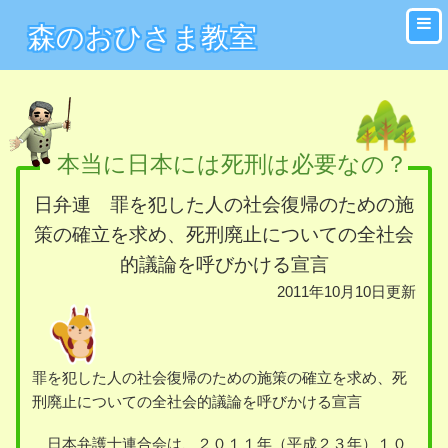
森のおひさま教室
本当に日本には死刑は必要なの？
日弁連 罪を犯した人の社会復帰のための施
策の確立を求め、死刑廃止についての全社会
的議論を呼びかける宣言
2011年10月10日更新
罪を犯した人の社会復帰のための施策の確立を求め、死
刑廃止についての全社会的議論を呼びかける宣言
日本弁護士連合会は、２０１１年（平成２３年）１０