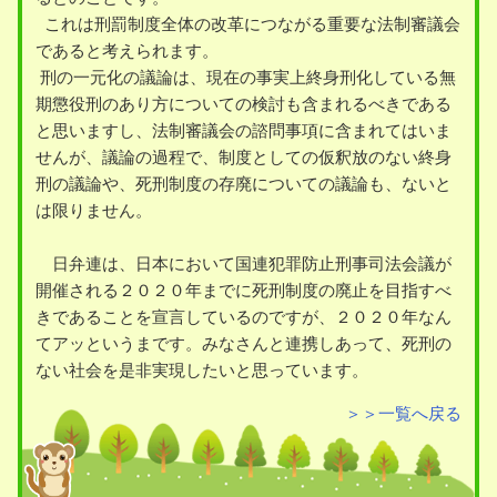
これは刑罰制度全体の改革につながる重要な法制審議会
であると考えられます。
刑の一元化の議論は、現在の事実上終身刑化している無
期懲役刑のあり方についての検討も含まれるべきである
と思いますし、法制審議会の諮問事項に含まれてはいま
せんが、議論の過程で、制度としての仮釈放のない終身
刑の議論や、死刑制度の存廃についての議論も、ないと
は限りません。
日弁連は、日本において国連犯罪防止刑事司法会議が
開催される２０２０年までに死刑制度の廃止を目指すべ
きであることを宣言しているのですが、２０２０年なん
てアッというまです。みなさんと連携しあって、死刑の
ない社会を是非実現したいと思っています。
＞＞一覧へ戻る