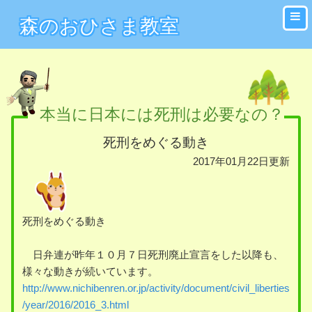
森のおひさま教室
本当に日本には死刑は必要なの？
死刑をめぐる動き
2017年01月22日更新
死刑をめぐる動き
日弁連が昨年１０月７日死刑廃止宣言をした以降も、
様々な動きが続いています。
http://www.nichibenren.or.jp/activity/document/civil_liberties
/year/2016/2016_3.html