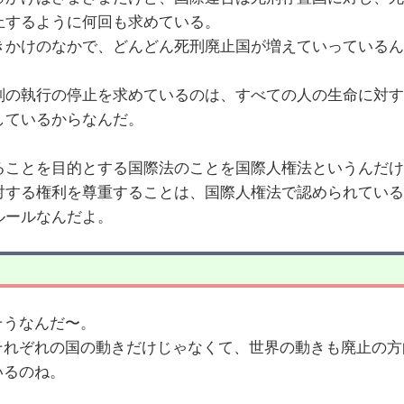
止するように何回も求めている。
きかけのなかで、どんどん死刑廃止国が増えていっているん
刑の執行の停止を求めているのは、すべての人の生命に対す
しているからなんだ。
ることを目的とする国際法のことを国際人権法というんだけ
対する権利を尊重することは、国際人権法で認められている
ルールなんだよ。
そうなんだ〜。
それぞれの国の動きだけじゃなくて、世界の動きも廃止の方
いるのね。