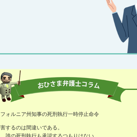
リフォルニア州知事の死刑執行一時停止命令
殺害するのは間違いである。
て、誰の死刑執行も承認するつもりはない。