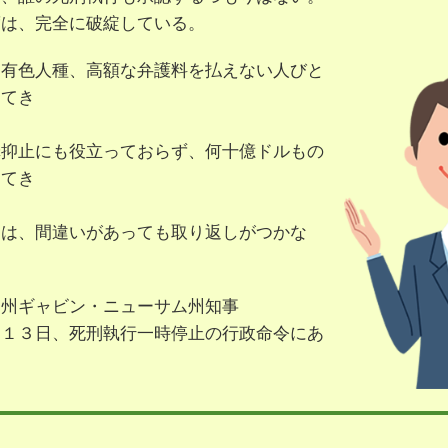
度は、完全に破綻している。
、有色人種、高額な弁護料を払えない人びと
ってき
罪抑止にも役立っておらず、何十億ドルもの
してき
刑は、間違いがあっても取り返しがつかな
ア州ギャビン・ニューサム州知事
月１３日、死刑執行一時停止の行政命令にあ